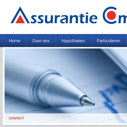
Home
Over ons
Hypotheken
Particulieren
CONTACT