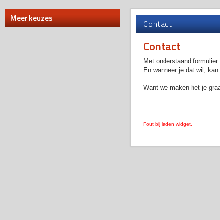
Meer keuzes
Contact
Contact
Met onderstaand formulier 
En wanneer je dat wil, kan 
Want we maken het je graa
Fout bij laden widget.