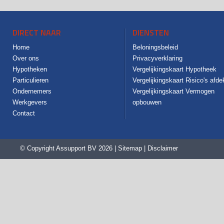
DIRECT NAAR
DIENSTEN
Home
Beloningsbeleid
Over ons
Privacyverklaring
Hypotheken
Vergelijkingskaart Hypotheek
Particulieren
Vergelijkingskaart Risico's afd
Ondernemers
Vergelijkingskaart Vermogen
Werkgevers
opbouwen
Contact
© Copyright
Assupport BV
2026 |
Sitemap
|
Disclaimer