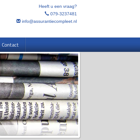
Heeft u een vraag?
079-3237481
info@assurantiecompleet.nl
Contact