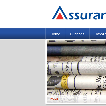
Home
Over ons
Hypot
HOME