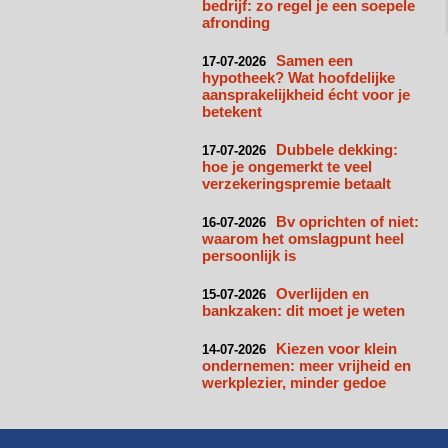
bedrijf: zo regel je een soepele
afronding
Samen een
17-07-2026
hypotheek? Wat hoofdelijke
aansprakelijkheid écht voor je
betekent
Dubbele dekking:
17-07-2026
hoe je ongemerkt te veel
verzekeringspremie betaalt
Bv oprichten of niet:
16-07-2026
waarom het omslagpunt heel
persoonlijk is
Overlijden en
15-07-2026
bankzaken: dit moet je weten
Kiezen voor klein
14-07-2026
ondernemen: meer vrijheid en
werkplezier, minder gedoe