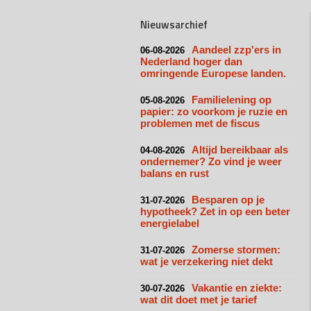
Nieuwsarchief
Aandeel zzp'ers in
06-08-2026
Nederland hoger dan
omringende Europese landen.
Familielening op
05-08-2026
papier: zo voorkom je ruzie en
problemen met de fiscus
Altijd bereikbaar als
04-08-2026
ondernemer? Zo vind je weer
balans en rust
Besparen op je
31-07-2026
hypotheek? Zet in op een beter
energielabel
Zomerse stormen:
31-07-2026
wat je verzekering niet dekt
Vakantie en ziekte:
30-07-2026
wat dit doet met je tarief