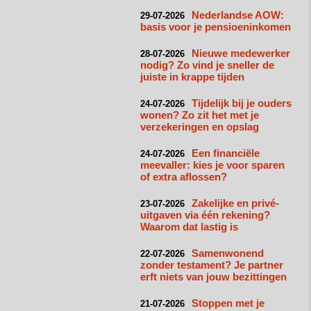
Nederlandse AOW:
29-07-2026
basis voor je pensioeninkomen
Nieuwe medewerker
28-07-2026
nodig? Zo vind je sneller de
juiste in krappe tijden
Tijdelijk bij je ouders
24-07-2026
wonen? Zo zit het met je
verzekeringen en opslag
Een financiële
24-07-2026
meevaller: kies je voor sparen
of extra aflossen?
Zakelijke en privé-
23-07-2026
uitgaven via één rekening?
Waarom dat lastig is
Samenwonend
22-07-2026
zonder testament? Je partner
erft niets van jouw bezittingen
Stoppen met je
21-07-2026