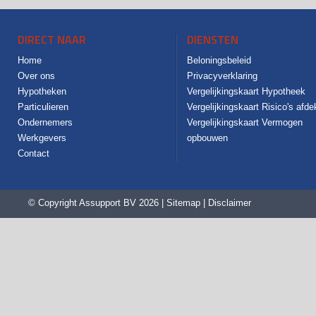
DIRECT NAAR
DIENSTEN
Home
Beloningsbeleid
Over ons
Privacyverklaring
Hypotheken
Vergelijkingskaart Hypotheek
Particulieren
Vergelijkingskaart Risico's afd
Ondernemers
Vergelijkingskaart Vermogen
Werkgevers
opbouwen
Contact
© Copyright
Assupport BV
2026 |
Sitemap
|
Disclaimer