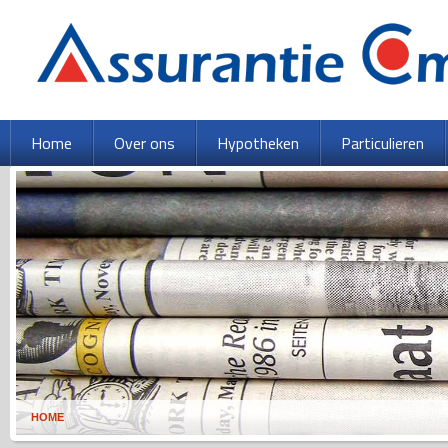
Home
Over ons
Hypotheken
Particulieren
HOME