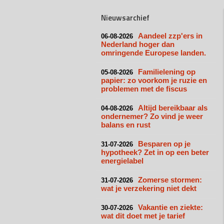
Nieuwsarchief
Aandeel zzp'ers in
06-08-2026
Nederland hoger dan
omringende Europese landen.
Familielening op
05-08-2026
papier: zo voorkom je ruzie en
problemen met de fiscus
Altijd bereikbaar als
04-08-2026
ondernemer? Zo vind je weer
balans en rust
Besparen op je
31-07-2026
hypotheek? Zet in op een beter
energielabel
Zomerse stormen:
31-07-2026
wat je verzekering niet dekt
Vakantie en ziekte:
30-07-2026
wat dit doet met je tarief