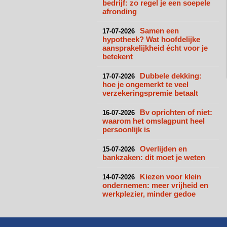
bedrijf: zo regel je een soepele
afronding
Samen een
17-07-2026
hypotheek? Wat hoofdelijke
aansprakelijkheid écht voor je
betekent
Dubbele dekking:
17-07-2026
hoe je ongemerkt te veel
verzekeringspremie betaalt
Bv oprichten of niet:
16-07-2026
waarom het omslagpunt heel
persoonlijk is
Overlijden en
15-07-2026
bankzaken: dit moet je weten
Kiezen voor klein
14-07-2026
ondernemen: meer vrijheid en
werkplezier, minder gedoe