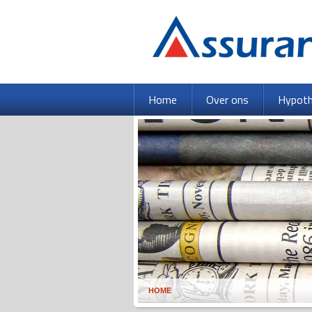
Home
Over ons
Hypot
HOME