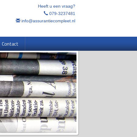
Heeft u een vraag?
079-3237481
info@assurantiecompleet.nl
Contact