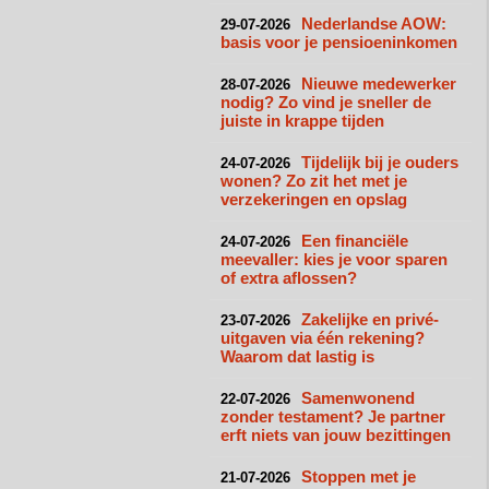
Nederlandse AOW:
29-07-2026
basis voor je pensioeninkomen
Nieuwe medewerker
28-07-2026
nodig? Zo vind je sneller de
juiste in krappe tijden
Tijdelijk bij je ouders
24-07-2026
wonen? Zo zit het met je
verzekeringen en opslag
Een financiële
24-07-2026
meevaller: kies je voor sparen
of extra aflossen?
Zakelijke en privé-
23-07-2026
uitgaven via één rekening?
Waarom dat lastig is
Samenwonend
22-07-2026
zonder testament? Je partner
erft niets van jouw bezittingen
Stoppen met je
21-07-2026