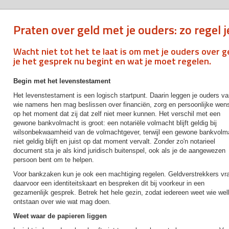
Praten over geld met je ouders: zo regel j
Wacht niet tot het te laat is om met je ouders over g
je het gesprek nu begint en wat je moet regelen.
Begin met het levenstestament
Het levenstestament is een logisch startpunt. Daarin leggen je ouders va
wie namens hen mag beslissen over financiën, zorg en persoonlijke wen
op het moment dat zij dat zelf niet meer kunnen. Het verschil met een
gewone bankvolmacht is groot: een notariële volmacht blijft geldig bij
wilsonbekwaamheid van de volmachtgever, terwijl een gewone bankvolm
niet geldig blijft en juist op dat moment vervalt. Zonder zo'n notarieel
document sta je als kind juridisch buitenspel, ook als je de aangewezen
persoon bent om te helpen.
Voor bankzaken kun je ook een machtiging regelen. Geldverstrekkers vr
daarvoor een identiteitskaart en bespreken dit bij voorkeur in een
gezamenlijk gesprek. Betrek het hele gezin, zodat iedereen weet wie wel
ontstaan over wie wat mag doen.
Weet waar de papieren liggen