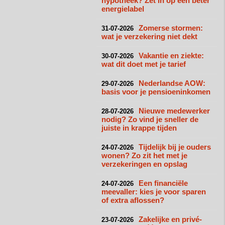
hypotheek? Zet in op een beter
energielabel
Zomerse stormen:
31-07-2026
wat je verzekering niet dekt
Vakantie en ziekte:
30-07-2026
wat dit doet met je tarief
Nederlandse AOW:
29-07-2026
basis voor je pensioeninkomen
Nieuwe medewerker
28-07-2026
nodig? Zo vind je sneller de
juiste in krappe tijden
Tijdelijk bij je ouders
24-07-2026
wonen? Zo zit het met je
verzekeringen en opslag
Een financiële
24-07-2026
meevaller: kies je voor sparen
of extra aflossen?
Zakelijke en privé-
23-07-2026