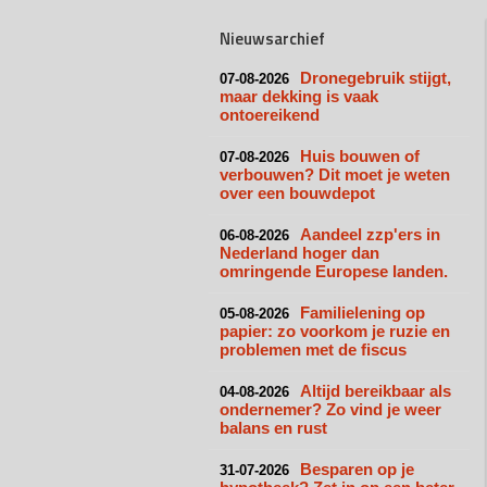
Nieuwsarchief
Dronegebruik stijgt,
07-08-2026
maar dekking is vaak
ontoereikend
Huis bouwen of
07-08-2026
verbouwen? Dit moet je weten
over een bouwdepot
Aandeel zzp'ers in
06-08-2026
Nederland hoger dan
omringende Europese landen.
Familielening op
05-08-2026
papier: zo voorkom je ruzie en
problemen met de fiscus
Altijd bereikbaar als
04-08-2026
ondernemer? Zo vind je weer
balans en rust
Besparen op je
31-07-2026