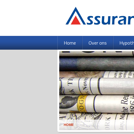
Home
Over ons
Hypot
HOME