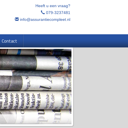
Heeft u een vraag?
079-3237481
info@assurantiecompleet.nl
Contact