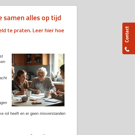
e samen alles op tijd
eld te praten. Leer hier hoe
st
sen
acht
agen
ke rol heeft en er geen misverstanden