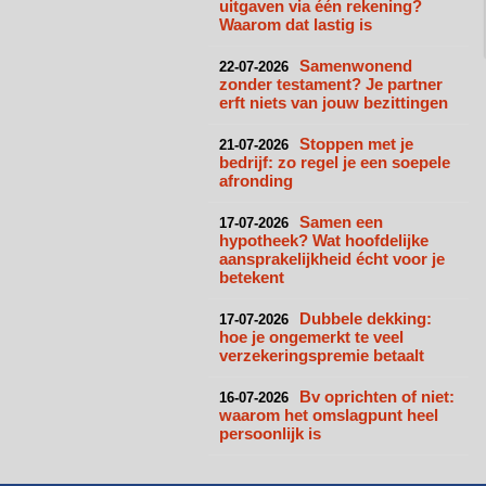
uitgaven via één rekening?
Waarom dat lastig is
Samenwonend
22-07-2026
zonder testament? Je partner
erft niets van jouw bezittingen
Stoppen met je
21-07-2026
bedrijf: zo regel je een soepele
afronding
Samen een
17-07-2026
hypotheek? Wat hoofdelijke
aansprakelijkheid écht voor je
betekent
Dubbele dekking:
17-07-2026
hoe je ongemerkt te veel
verzekeringspremie betaalt
Bv oprichten of niet:
16-07-2026
waarom het omslagpunt heel
persoonlijk is